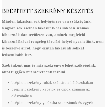
BEÉPÍTETT SZEKRÉNY KÉSZÍTÉS
Minden lakásban sok helyigényre van szükségünk.
Nagyon sok esetben lakásunk/házunkban számos
kihasználatlan területen van, aminek megfelelő
kihasználásával rengeteg tárolási helyet nyerhetünk, nem
is beszélve arról, hogy ezután lakásunk sokkal
letisztultabb lesz.
Szobánként más és más szekrényre lehet szükségünk,
attól függően mit szeretnénk tárolni
beépített szekrény ruhák számára a hálószobában
beépített szekrény kabátok és cipők számára az
előszobában
beépített szekrény garázsba szerszámok és egyéb