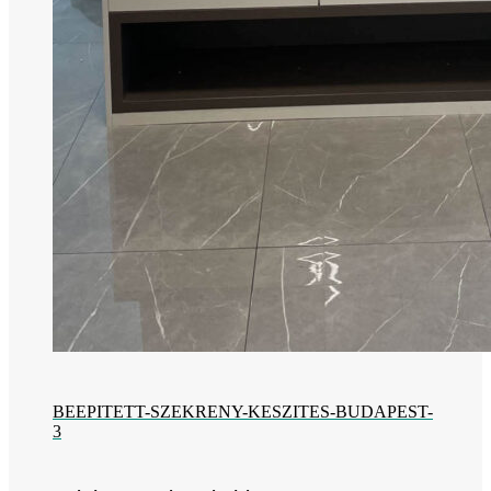
BEEPITETT-SZEKRENY-KESZITES-BUDAPEST-
3