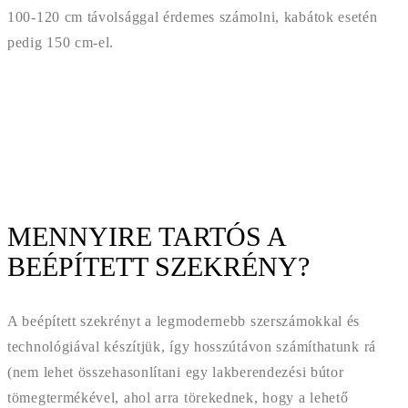
100-120 cm távolsággal érdemes számolni, kabátok esetén
pedig 150 cm-el.
MENNYIRE TARTÓS A
BEÉPÍTETT SZEKRÉNY?
A beépített szekrényt a legmodernebb szerszámokkal és
technológiával készítjük, így hosszútávon számíthatunk rá
(nem lehet összehasonlítani egy lakberendezési bútor
tömegtermékével, ahol arra törekednek, hogy a lehető