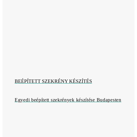
BEÉPÍTETT SZEKRÉNY KÉSZÍTÉS
Egyedi beépített szekrények készítése Budapesten