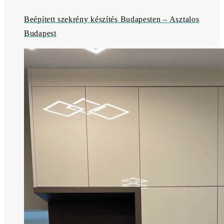
Beépített szekrény készítés Budapesten – Asztalos
Budapest