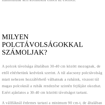
MILYEN
POLCTÁVOLSÁGOKKAL
SZÁMOLJAK?
A polcok távolsága általában 30-40 cm között mozognak, de
ettől eltérhetünk kedvünk szerint. A túl alacsony polctávolság
miatt nehezen hozzáférhető válhatnak a ruháink, viszont túl
magas polcoknál a ruhák rendezése szintén fejfájást okozhat.
Ezért ajánlatos a 30-40 cm közötti távolságot tartani.
A vállfáknál érdemes tartani a minimum 90 cm-t, de általában