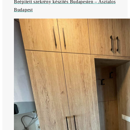
Beépített szekrény készítés Budapesten – Asztalos
Budapest