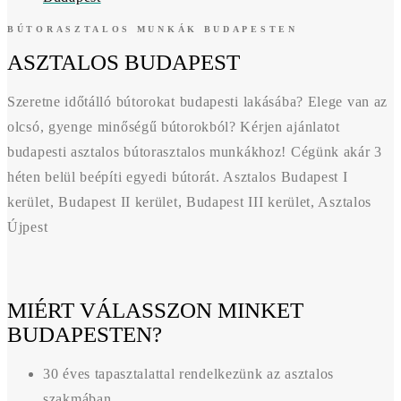
BÚTORASZTALOS MUNKÁK BUDAPESTEN
ASZTALOS BUDAPEST
Szeretne időtálló bútorokat budapesti lakásába? Elege van az
olcsó, gyenge minőségű bútorokból? Kérjen ajánlatot
budapesti asztalos bútorasztalos munkákhoz! Cégünk akár 3
héten belül beépíti egyedi bútorát. Asztalos Budapest I
kerület, Budapest II kerület, Budapest III kerület, Asztalos
Újpest
MIÉRT VÁLASSZON MINKET
BUDAPESTEN?
30 éves tapasztalattal rendelkezünk az asztalos
szakmában