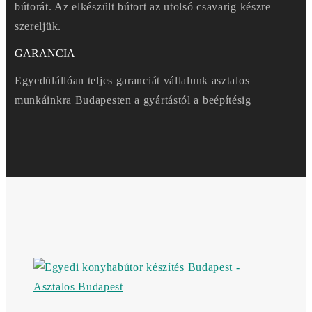
bútorát. Az elkészült bútort az utolsó csavarig készre
szereljük.
GARANCIA
Egyedülállóan teljes garanciát vállalunk asztalos
munkáinkra Budapesten a gyártástól a beépítésig