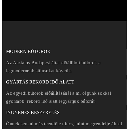
MODERN BÚTOROK
Az Asztalos Budapest által előállított bútorok a
legmodernebb stílusokat követik.
GYÁRTÁS REKORD IDŐ ALATT
Az egyedi bútorok előállításánál a mi cégünk sokkal
gyorsabb, rekord idő alatt legyártjuk bútorát.
INGYENES BESZERELÉS
Önnek semmi más teendője nincs, mint megrendelje álmai