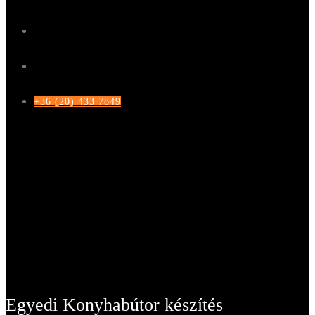
KAPCSOLAT
AJÁNLATKÉRÉS
+36 (20) 433 7849
Egyedi Konyhabútor készítés