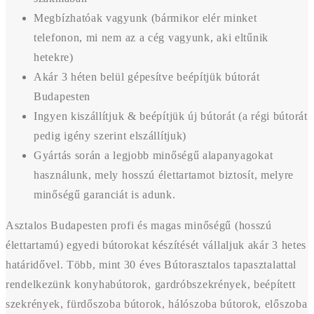
Megbízhatóak vagyunk (bármikor elér minket
telefonon, mi nem az a cég vagyunk, aki eltűnik
hetekre)
Akár 3 héten belül gépesítve beépítjük bútorát
Budapesten
Ingyen kiszállítjuk & beépítjük új bútorát (a régi bútorát
pedig igény szerint elszállítjuk)
Gyártás során a legjobb minőségű alapanyagokat
használunk, mely hosszú élettartamot biztosít, melyre
minőségű garanciát is adunk.
Asztalos Budapesten profi és magas minőségű (hosszú
élettartamú) egyedi bútorokat készítését vállaljuk akár 3 hetes
határidővel. Több, mint 30 éves Bútorasztalos tapasztalattal
rendelkezünk konyhabútorok, gardróbszekrények, beépített
szekrények, fürdőszoba bútorok, hálószoba bútorok, előszoba