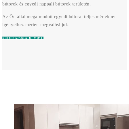
bútorok és egyedi nappali bútorok területén.
Az Ön által megálmodott egyedi bútorát teljes mértékben
igényeihez mérten megvalósítjuk.
KÉRJEN AJÁNLATOT MOST!